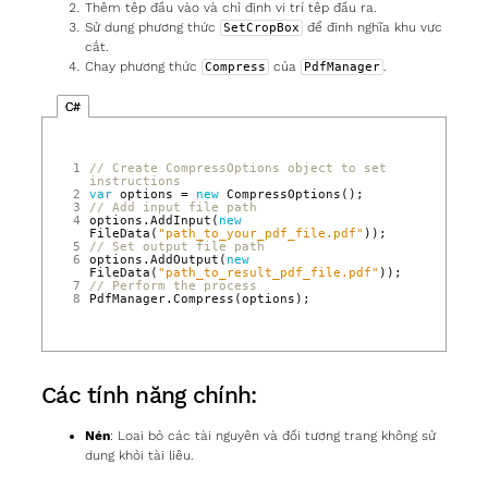
Thêm tệp đầu vào và chỉ định vị trí tệp đầu ra.
Sử dụng phương thức
để định nghĩa khu vực
SetCropBox
cắt.
Chạy phương thức
của
.
Compress
PdfManager
C#
1
// Create CompressOptions object to set 
instructions
2
var
options
=
new
CompressOptions
();
3
// Add input file path
4
options
.
AddInput
(
new
FileData
(
"path_to_your_pdf_file.pdf"
));
5
// Set output file path
6
options
.
AddOutput
(
new
FileData
(
"path_to_result_pdf_file.pdf"
));
7
// Perform the process
8
PdfManager
.
Compress
(
options
);
Các tính năng chính:
Nén
: Loại bỏ các tài nguyên và đối tượng trang không sử
dụng khỏi tài liệu.