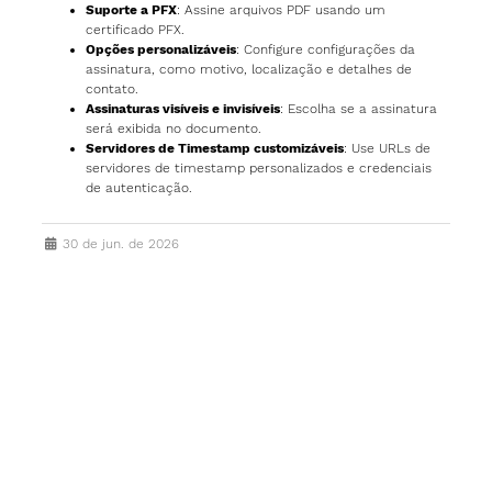
Suporte a PFX
: Assine arquivos PDF usando um
certificado PFX.
Opções personalizáveis
: Configure configurações da
assinatura, como motivo, localização e detalhes de
contato.
Assinaturas visíveis e invisíveis
: Escolha se a assinatura
será exibida no documento.
Servidores de Timestamp customizáveis
: Use URLs de
servidores de timestamp personalizados e credenciais
de autenticação.
30 de jun. de 2026