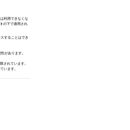
たは利用できなくな
ト
の下で適用され
クセスすることはでき
能性があります。
限されています。
れています。