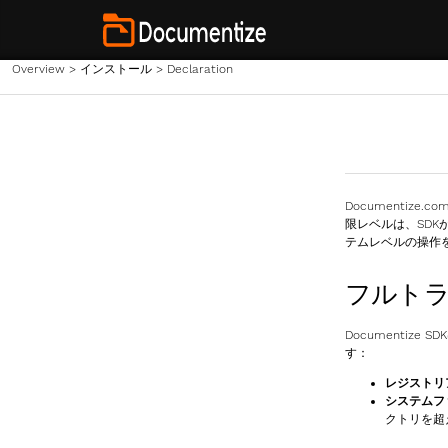
Overview
>
インストール
>
Declaration
Documentize
限レベルは、SD
テムレベルの操作
フルト
Documenti
す：
レジストリ
システムフ
クトリを超