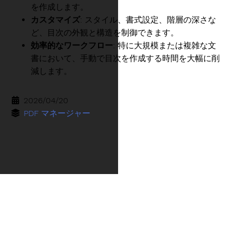
を作成します。
カスタマイズ
: スタイル、書式設定、階層の深さな
ど、目次の外観と構造を制御できます。
効率的なワークフロー
: 特に大規模または複雑な文
書において、手動で目次を作成する時間を大幅に削
減します。
2026/04/20
PDF マネージャー
言語