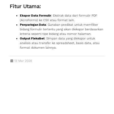
Fitur Utama:
Ekspor Data Formulir
: Ekstrak data dari formulir PDF
(AcroForms) ke CSV atau format lain.
Penyaringan Data
: Gunakan predikat untuk memfilter
bidang formulir tertentu yang akan diekspor berdasarkan
kriteria seperti tipe bidang atau nomor halaman.
Output Fleksibel
: Simpan data yang diekspor untuk
analisis atau transfer ke spreadsheet, basis data, atau
format dokumen lainnya.
13 Mar 2026