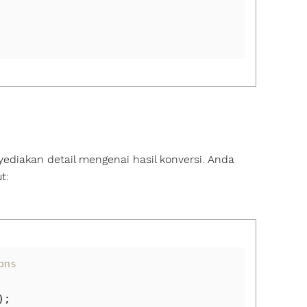
diakan detail mengenai hasil konversi. Anda
t:
ons
);