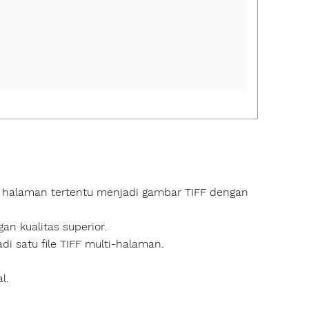
 halaman tertentu menjadi gambar TIFF dengan
gan kualitas superior.
 satu file TIFF multi‑halaman.
l.