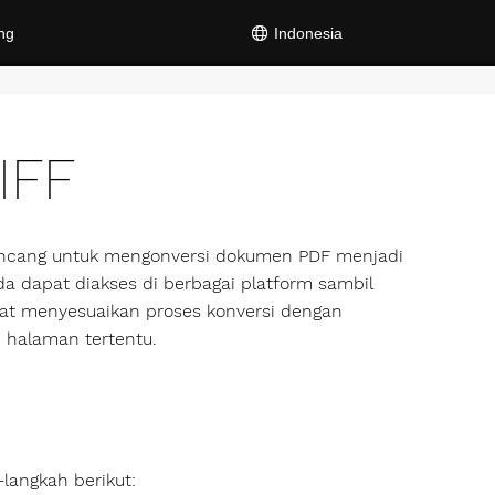
ng
Indonesia
IFF
rancang untuk mengonversi dokumen PDF menjadi
a dapat diakses di berbagai platform sambil
apat menyesuaikan proses konversi dengan
 halaman tertentu.
langkah berikut: