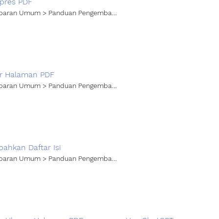
pres PDF
aran Umum > Panduan Pengembang > PDF Manager
ar Halaman PDF
aran Umum > Panduan Pengembang > PDF Manager
ahkan Daftar Isi
aran Umum > Panduan Pengembang > PDF Manager