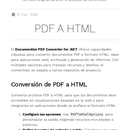
13 mar. 2026
PDF A HTML
El
Documentize PDF Converter for .NET
ofrece capacidades
robustas para convertir documentos PDF a formato HTML, ideal
para aplicaciones web, archivado y generación de informes. Con
múltiples opciones para manejar recursos y diseños, el
convertidor se adapta a varios requisitos de proyecto.
Conversión de PDF a HTML
Convierta archivos PDF a HTML para que los documentos sean
accesibles en visualizaciones basadas en la web o para
integrarlos en aplicaciones donde se prefiere el formato HTML.
Configure las opciones
: Use
para
PdfToHtmlOptions
personalizar la salida, eligiendo recursos incrustados o
externos.
Defina las rutas de entrada y salida
: Establezca las rutas