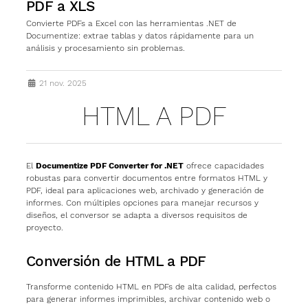
PDF a XLS
Convierte PDFs a Excel con las herramientas .NET de
Documentize: extrae tablas y datos rápidamente para un
análisis y procesamiento sin problemas.
21 nov. 2025
HTML A PDF
SUBSECCIONES DE PD
El
Documentize PDF Converter for .NET
ofrece capacidades
robustas para convertir documentos entre formatos HTML y
PDF, ideal para aplicaciones web, archivado y generación de
informes. Con múltiples opciones para manejar recursos y
diseños, el conversor se adapta a diversos requisitos de
proyecto.
Conversión de HTML a PDF
Transforme contenido HTML en PDFs de alta calidad, perfectos
para generar informes imprimibles, archivar contenido web o