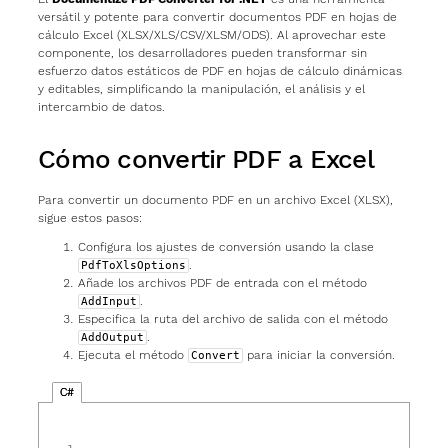
versátil y potente para convertir documentos PDF en hojas de
cálculo Excel (XLSX/XLS/CSV/XLSM/ODS). Al aprovechar este
componente, los desarrolladores pueden transformar sin
esfuerzo datos estáticos de PDF en hojas de cálculo dinámicas
y editables, simplificando la manipulación, el análisis y el
intercambio de datos.
Cómo convertir PDF a Excel
Para convertir un documento PDF en un archivo Excel (XLSX),
sigue estos pasos:
Configura los ajustes de conversión usando la clase
.
PdfToXlsOptions
Añade los archivos PDF de entrada con el método
.
AddInput
Especifica la ruta del archivo de salida con el método
.
AddOutput
Ejecuta el método
para iniciar la conversión.
Convert
C#