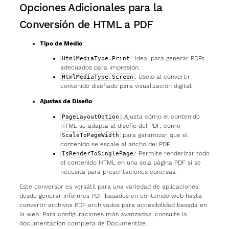
Opciones Adicionales para la
Conversión de HTML a PDF
Tipo de Medio
:
: Ideal para generar PDFs
HtmlMediaType.Print
adecuados para impresión.
: Úselo al convertir
HtmlMediaType.Screen
contenido diseñado para visualización digital.
Ajustes de Diseño
:
: Ajusta cómo el contenido
PageLayoutOption
HTML se adapta al diseño del PDF, como
para garantizar que el
ScaleToPageWidth
contenido se escale al ancho del PDF.
: Permite renderizar todo
IsRenderToSinglePage
el contenido HTML en una sola página PDF si se
necesita para presentaciones concisas.
Este conversor es versátil para una variedad de aplicaciones,
desde generar informes PDF basados en contenido web hasta
convertir archivos PDF archivados para accesibilidad basada en
la web. Para configuraciones más avanzadas, consulte la
documentación completa de Documentize.