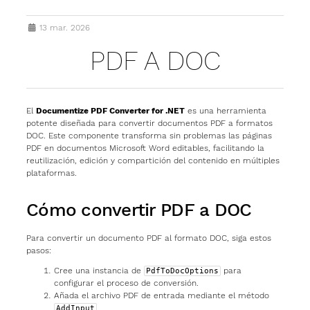
13 mar. 2026
PDF A DOC
El
Documentize PDF Converter for .NET
es una herramienta
potente diseñada para convertir documentos PDF a formatos
DOC. Este componente transforma sin problemas las páginas
PDF en documentos Microsoft Word editables, facilitando la
reutilización, edición y compartición del contenido en múltiples
plataformas.
Cómo convertir PDF a DOC
Para convertir un documento PDF al formato DOC, siga estos
pasos:
Cree una instancia de
para
PdfToDocOptions
configurar el proceso de conversión.
Añada el archivo PDF de entrada mediante el método
.
AddInput