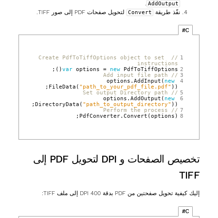
.
AddOutput
نفّذ طريقة
لتحويل صفحات PDF إلى صور TIFF.
Convert
C#
// Create PdfToTiffOptions object to set 
1
instructions
();
var
options
=
new
PdfToTiffOptions
2
// Add input file path
3
options
.
AddInput
(
new
4
FileData
(
"path_to_your_pdf_file.pdf"
));
// Set output Directory path
5
options
.
AddOutput
(
new
6
DirectoryData
(
"path_to_output_directory"
));
// Perform the process
7
PdfConverter
.
Convert
(
options
);
8
تخصيص الصفحات و DPI لتحويل PDF إلى
TIFF
إليك كيفية تحويل صفحتين من PDF بدقة 400 DPI إلى ملف TIFF:
C#