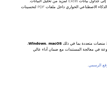
: يمكّن من التفاعل مع ChatGPT، مما يتيح تضمين ردود الذكاء الاصطناعي الحواري داخل ملفات PDF لتحسينات
ً منصات متعددة بما في ذلك
macOS
،
Windows
،
بات متنوعة في معالجة المستندات مع ضمان أداء عالي
قع الرسمي
.