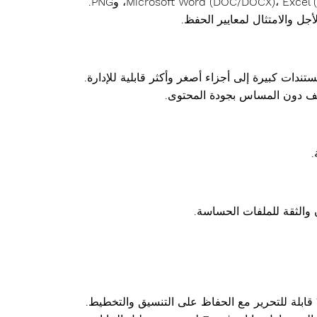
لأجل والامتثال لمعايير الحفظ.
.