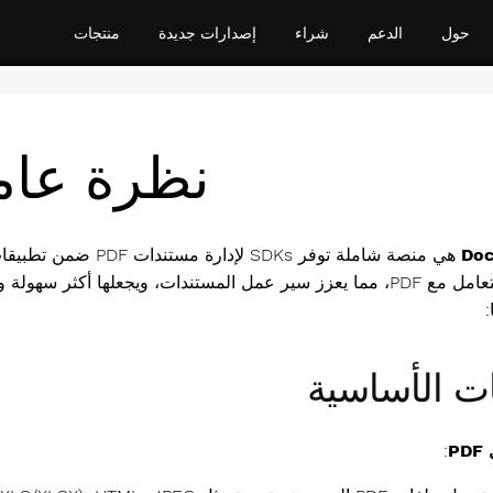
حول
الدعم
شراء
إصدارات جديدة
منتجات
نظرة عام
Doc
المتعلقة بالتعامل مع PDF، مما يعزز سير عمل المستندات، ويجعلها
:
ت الأساسية
P
: